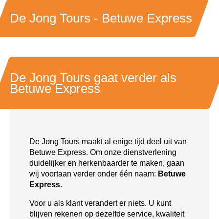
De Jong Tours - Betuwe Express
De Jong Tours gaat verder als
Betuwe Express
De Jong Tours maakt al enige tijd deel uit van
Betuwe Express. Om onze dienstverlening
duidelijker en herkenbaarder te maken, gaan
wij voortaan verder onder één naam:
Betuwe
Express
.
Voor u als klant verandert er niets. U kunt
blijven rekenen op dezelfde service, kwaliteit