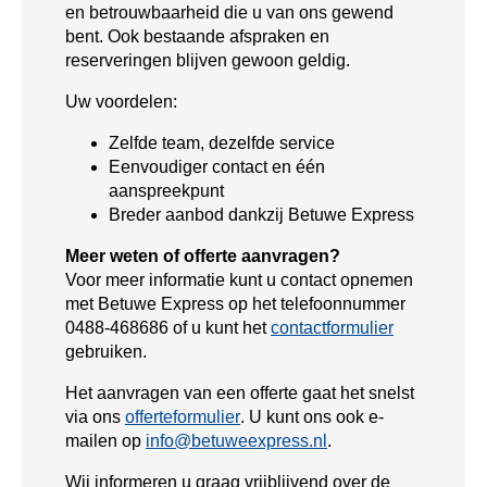
en betrouwbaarheid die u van ons gewend
bent. Ook bestaande afspraken en
reserveringen blijven gewoon geldig.
Uw voordelen:
Zelfde team, dezelfde service
Eenvoudiger contact en één
aanspreekpunt
Breder aanbod dankzij Betuwe Express
Meer weten of offerte aanvragen?
Voor meer informatie kunt u contact opnemen
met Betuwe Express op het telefoonnummer
0488-468686 of u kunt het
contactformulier
gebruiken.
Het aanvragen van een offerte gaat het snelst
via ons
offerteformulier
. U kunt ons ook e-
mailen op
info@betuweexpress.nl
.
Wij informeren u graag vrijblijvend over de