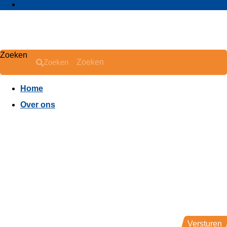
Vacatures
Zoeken
Zoeken
Home
Over ons