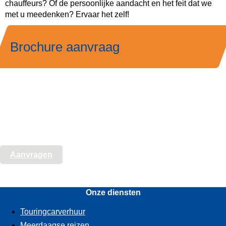
chauffeurs? Of de persoonlijke aandacht en het feit dat we
met u meedenken? Ervaar het zelf!
Brochure aanvraag
Aanvragen
Onze diensten
Touringcarverhuur
Meerdaagse reizen