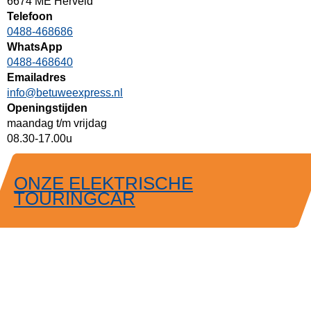
6674 ME Herveld
Telefoon
0488-468686
WhatsApp
0488-468640
Emailadres
info@betuweexpress.nl
Openingstijden
maandag t/m vrijdag
08.30-17.00u
ONZE ELEKTRISCHE
TOURINGCAR