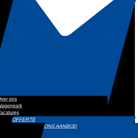
ver ons
agenpark
acatures
OFFERTE
ONS AANBOD